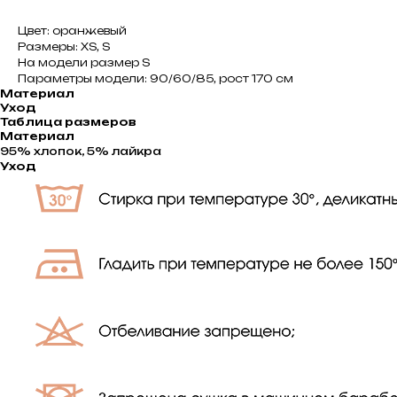
Цвет: оранжевый
Размеры: XS, S
На модели размер S
Параметры модели: 90/60/85, рост 170 см
Материал
Уход
Таблица размеров
Материал
95% хлопок, 5% лайкра
Уход