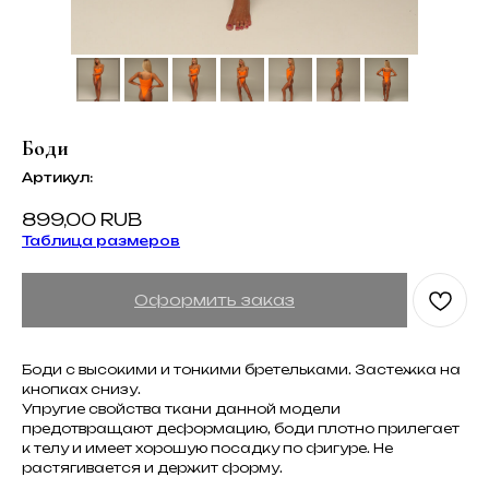
Боди
Артикул:
899,00
RUB
Таблица размеров
Оформить заказ
Боди с высокими и тонкими бретельками. Застежка на
кнопках снизу.
Упругие свойства ткани данной модели
предотвращают деформацию, боди плотно прилегает
к телу и имеет хорошую посадку по фигуре. Не
растягивается и держит форму.