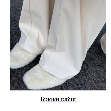
Брюки клёш