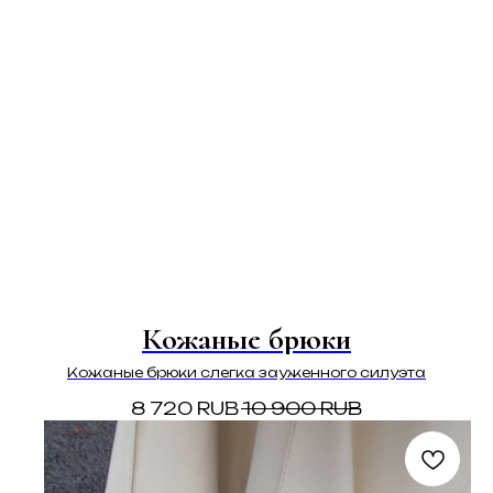
Кожаные брюки
Кожаные брюки слегка зауженного силуэта
8 720
RUB
10 900
RUB