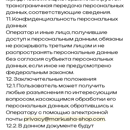
трансграничная передача персональных
данных, соответствующие сведения.
11. Конфиденциальность персональных
данных
Оператор и иные лица, получившие
доступ к персональным данным, обязаны
не раскрывать третьим лицам и не
распространять персональные данные
без согласия субъекта персональных
данных, если иное не предусмотрено
федеральным законом.
12. Заключительные положения
12.1. Пользователь может получить
любые разъяснения по интересующим
вопросам, касающимся обработки его
персональных данных, обратившись к
Оператору с помощью электронной
почты
privacy@markusha-shop.com
.
12.2. В данном документе будут