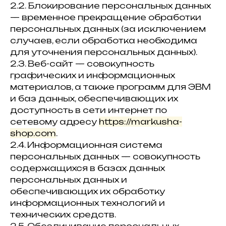
2.2. Блокирование персональных данных
— временное прекращение обработки
персональных данных (за исключением
случаев, если обработка необходима
для уточнения персональных данных).
2.3. Веб-сайт — совокупность
графических и информационных
материалов, а также программ для ЭВМ
и баз данных, обеспечивающих их
доступность в сети интернет по
сетевому адресу
https://markusha-
shop.com
.
2.4. Информационная система
персональных данных — совокупность
содержащихся в базах данных
персональных данных и
обеспечивающих их обработку
информационных технологий и
технических средств.