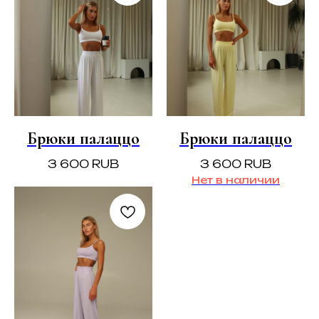
Брюки палаццо
Брюки палаццо
3 600
RUB
3 600
RUB
Нет в наличии