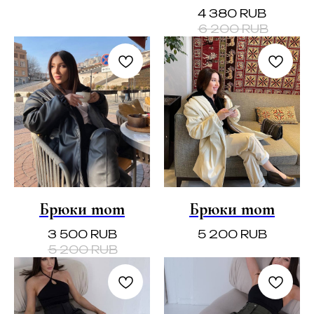
4 380
RUB
6 200
RUB
Брюки mom
Брюки mom
3 500
RUB
5 200
RUB
5 200
RUB