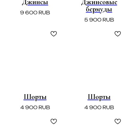
Джинсы
Джинсовые
бермуды
9 600
RUB
5 900
RUB
Шорты
Шорты
4 900
RUB
4 900
RUB