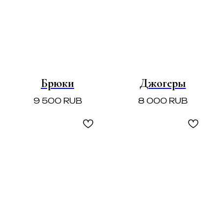
Брюки
Джогеры
9 500
RUB
8 000
RUB