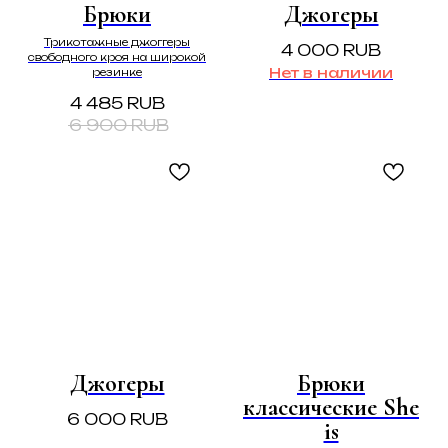
Брюки
Джогеры
Трикотажные джоггеры
4 000
RUB
свободного кроя на широкой
Нет в наличии
резинке
4 485
RUB
6 900
RUB
Джогеры
Брюки
классические She
6 000
RUB
is