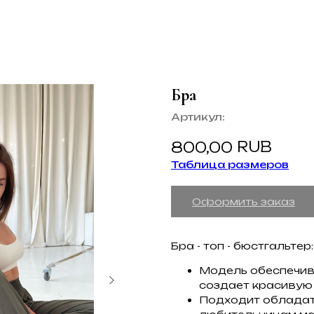
Бра
Артикул:
RUB
800,00
Таблица размеров
Оформить заказ
Бра - топ - бюстгальтер:
Модель обеспечив
создает красивую
Подходит обладат