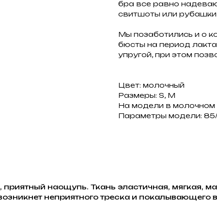
бра все равно надева
свитшоты или рубашки
Мы позаботились и о 
бюсты на период лакта
упругой, при этом поз
Цвет: молочный
Размеры: S, M
На модели в молочном
Параметры модели: 85/
 приятный наощупь. Ткань эластичная, мягкая, ма
е возникнет неприятного треска и покалывающего 