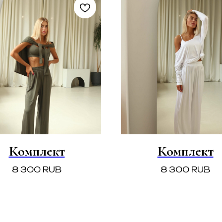
Комплект
Комплект
8 300
RUB
8 300
RUB