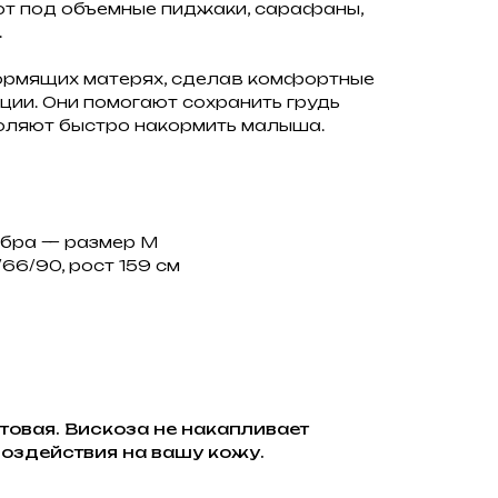
ют под объемные пиджаки, сарафаны,
.
кормящих матерях, сделав комфортные
ции. Они помогают сохранить грудь
воляют быстро накормить малыша.
 бра — размер M
66/90, рост 159 см
товая. Вискоза не накапливает
воздействия на вашу кожу.