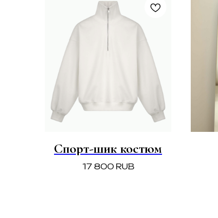
Спорт-шик костюм
17 800
RUB