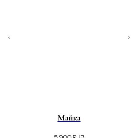
Майка
5 900
RUB