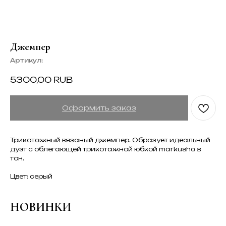
Джемпер
Артикул:
5300,00
RUB
Оформить заказ
Трикотажный вязаный джемпер. Образует идеальный
дуэт с облегающей трикотажной юбкой markusha в
тон.
Цвет: серый
НОВИНКИ