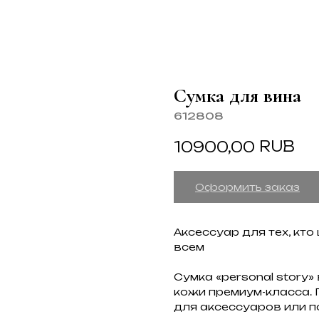
Сумка для вина
612808
RUB
10900,00
Оформить заказ
Аксессуар для тех, кто
всем
Сумка «personal story
кожи премиум-класса. 
для аксессуаров или п