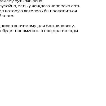
азмеру бутылки вина.
лучайно, ведь у каждого человека есть
под которую хотелось бы насладиться
белого.
дарка значимому для Вас человеку,
» будет напоминать о вас долгие годы