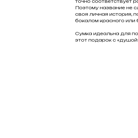
точно соответствует р
Поэтому название не с
своя личная история, 
бокалом красного или 
Сумка идеальна для по
этот подарок с «душой