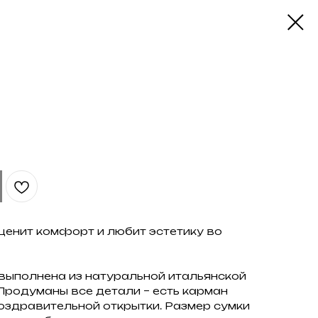
 ценит комфорт и любит эстетику во
» выполнена из натуральной итальянской
Продуманы все детали – есть карман
оздравительной открытки. Размер сумки