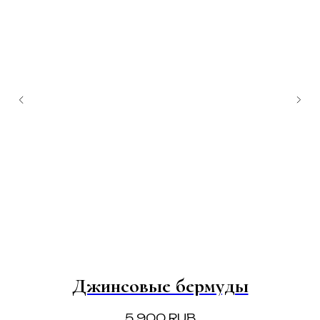
Джинсовые бермуды
5 900
RUB