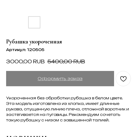
Рубашка укороченная
Артикул:
120505
3000,00
RUB
5400,00
RUB
Оформить заказ
Укороченная без обработки рубашка в белом цвете.
Эта модель изготовлена из хлопка, имеет длинные
рукава, спущенную линию плеча, отложной воротник и
застёгивается на пуговицы. Рекомендуем сочетать
такую рубашку с низом с завышенной талией.