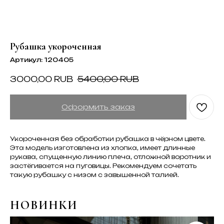
Рубашка укороченная
Артикул:
120405
3000,00
RUB
5400,00
RUB
Оформить заказ
Укороченная без обработки рубашка в чёрном цвете.
Эта модель изготовлена из хлопка, имеет длинные
рукава, спущенную линию плеча, отложной воротник и
застёгивается на пуговицы. Рекомендуем сочетать
такую рубашку с низом с завышенной талией.
НОВИНКИ