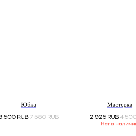
Юбка
Мастерка
3 500
RUB
7 580
RUB
2 925
RUB
4 50
Нет в наличи