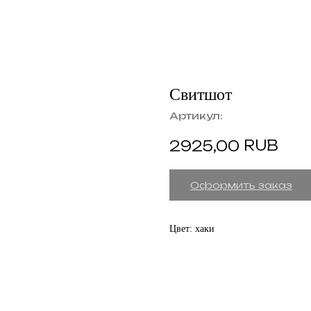
Свитшот
Артикул:
RUB
2925,00
Оформить заказ
Цвет: хаки