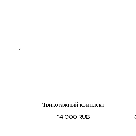
Трикотажный комплект
RUB
14 000
RUB