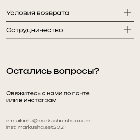
Условия возврата
Сотрудничество
Остались вопросы?
Свяжитесь с нами по почте
или в инстаграм
e-mail: info@markusha-shop.com
inst:
markusha.est2021